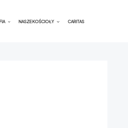
FIA
NASZE KOŚCIOŁY
CARITAS