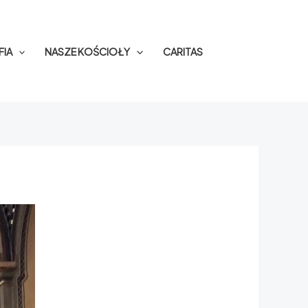
FIA
NASZE KOŚCIOŁY
CARITAS