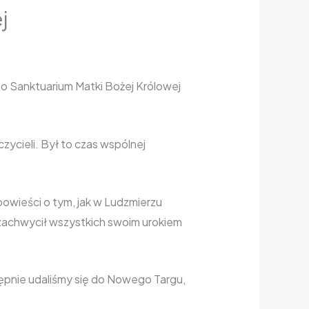
j
 do Sanktuarium Matki Bożej Królowej
zycieli. Był to czas wspólnej
owieści o tym, jak w Ludzmierzu
y zachwycił wszystkich swoim urokiem
ępnie udaliśmy się do Nowego Targu,