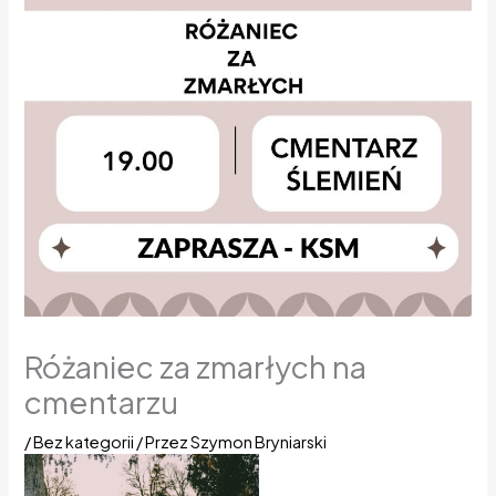
Różaniec za zmarłych na
cmentarzu
/
Bez kategorii
/ Przez
Szymon Bryniarski