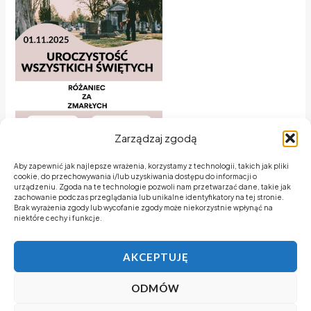
Zarządzaj zgodą
Aby zapewnić jak najlepsze wrażenia, korzystamy z technologii, takich jak pliki
cookie, do przechowywania i/lub uzyskiwania dostępu do informacji o
urządzeniu. Zgoda na te technologie pozwoli nam przetwarzać dane, takie jak
zachowanie podczas przeglądania lub unikalne identyfikatory na tej stronie.
Brak wyrażenia zgody lub wycofanie zgody może niekorzystnie wpłynąć na
niektóre cechy i funkcje.
←
Poprzedni Wpis
Następny Wpis
→
AKCEPTUJĘ
ODMÓW