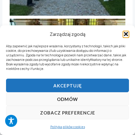
Zarządzaj zgodą
Aby zapewnić jak najlepsze wrażenia, korzystamy z technologii, takich jak pliki
cookie, do przechowywania i/lub uzyskiwania dostępu do informacji o
urządzeniu. Zgoda na te technologie pozwoli nam przetwarzać dane, takie jak
zachowanie podczas przeglądania lub unikalne identyfikatory na tej stronie.
Brak wyrażenia zgody lub wycofanie zgody może niekorzystnie wpłynąć na
niektóre cechy i funkcje.
AKCEPTUJĘ
ODMÓW
ZOBACZ PREFERENCJE
Polityka plików cookies